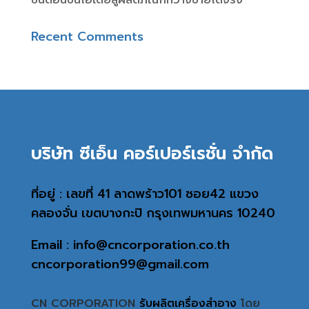
ขั้นตอนปั้นไอเดียสู่ผลิตภัณฑ์ที่วางขายได้จริง
Recent Comments
บริษัท ซีเอ็น คอร์เปอร์เรชั่น จำกัด
ที่อยู่ : เลขที่ 41 ลาดพร้าว101 ซอย42 แขวง
คลองจั่น เขตบางกะปิ กรุงเทพมหานคร 10240
Email : info@cncorporation.co.th
cncorporation99@gmail.com
CN CORPORATION
รับผลิตเครื่องสำอาง
โดย