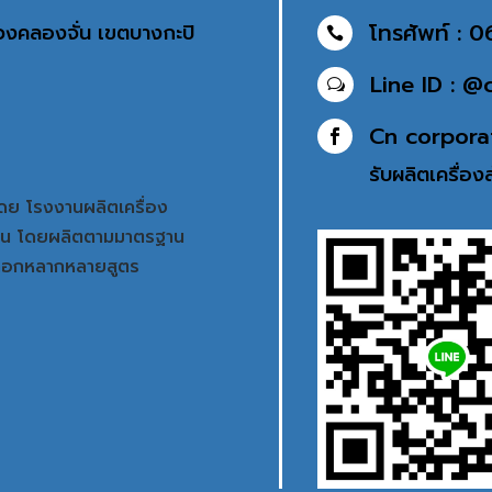
โทรศัพท์ : 
แขวงคลองจั่น เขตบางกะปิ

Line ID : @
w
Cn corpora

รับผลิตเครื่อ
ดย โรงงานผลิตเครื่อง
ท่าน โดยผลิตตามมาตรฐาน
ลือกหลากหลายสูตร