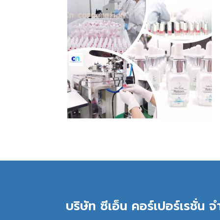
บริษัท ซีเอ็น คอร์เปอร์เรชั่น จ