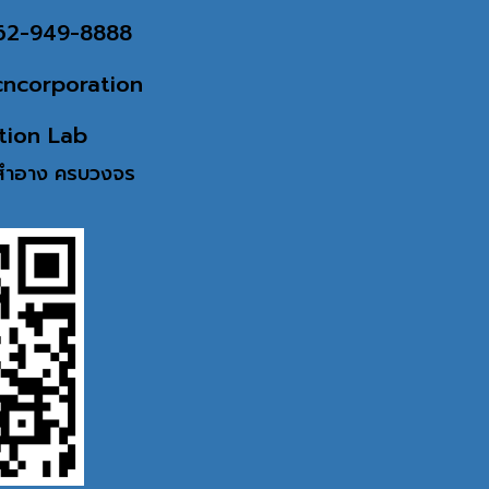
062-949-8888
cncorporation
tion Lab
งสำอาง
ครบวงจร