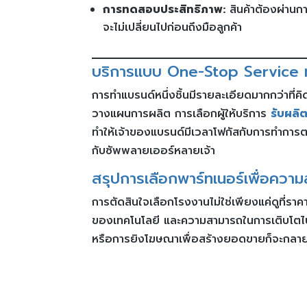
การทดสอบประสิทธิภาพ:
สินค้าต้องผ่านกา
จะไม่เปลี่ยนไปก่อนถึงมือลูกค้า
บริการแบบ One-Stop Service ทา
การทำแบรนด์หนึ่งชิ้นมีรายละเอียดมากกว่าที
วางแผนการผลิต การเลือกผู้ให้บริการ
รับผลิ
ทำให้เจ้าของแบรนด์มีเวลาโฟกัสกับการทำการต
กับซัพพลายเออร์หลายเจ้า
สรุปการเลือกพาร์ทเนอร์เพื่อความ
การตัดสินใจเลือกโรงงานไม่ใช่เพียงแค่ดูที่ราค
ของเทคโนโลยี และความสามารถในการเติบโตไปพ
หรือการยิงโฆษณาเพื่อสร้างยอดขายก็จะกลายเป็นเ