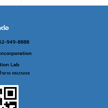
ต่อ
062-949-8888
cncorporation
tion Lab
งสำอาง
ครบวงจร