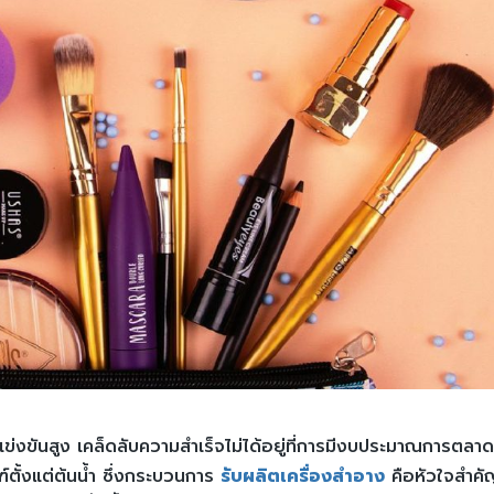
รแข่งขันสูง เคล็ดลับความสำเร็จไม่ได้อยู่ที่การมีงบประมาณการตลา
ตั้งแต่ต้นน้ำ ซึ่งกระบวนการ
รับผลิตเครื่องสำอาง
คือหัวใจสำคัญ