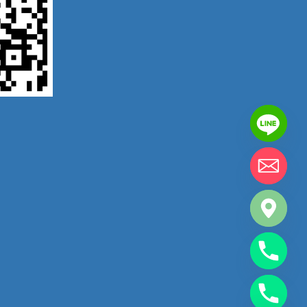
chaty