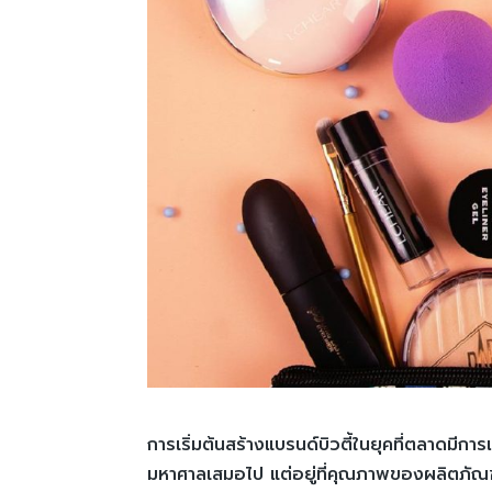
การเริ่มต้นสร้างแบรนด์บิวตี้ในยุคที่ตลาดมีกา
มหาศาลเสมอไป แต่อยู่ที่คุณภาพของผลิตภัณฑ์