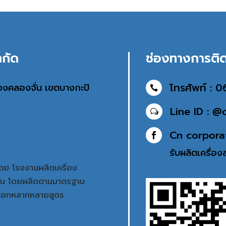
ำกัด
ช่องทางการติด
โทรศัพท์ : 
แขวงคลองจั่น เขตบางกะปิ

Line ID : @
w
Cn corpora

รับผลิตเครื่อ
ดย โรงงานผลิตเครื่อง
ท่าน โดยผลิตตามมาตรฐาน
ลือกหลากหลายสูตร