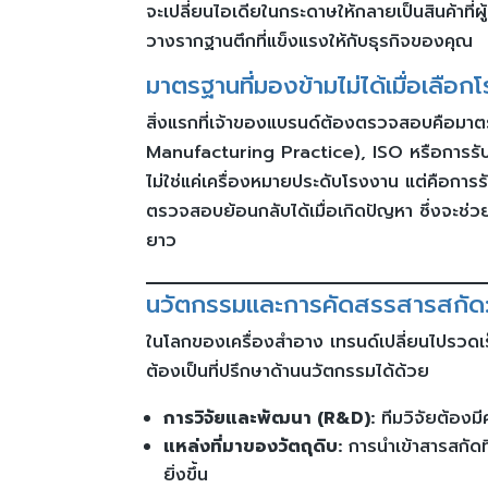
จะเปลี่ยนไอเดียในกระดาษให้กลายเป็นสินค้าที่
วางรากฐานตึกที่แข็งแรงให้กับธุรกิจของคุณ
มาตรฐานที่มองข้ามไม่ได้เมื่อเลือ
สิ่งแรกที่เจ้าของแบรนด์ต้องตรวจสอบคือ
Manufacturing Practice), ISO หรือการรั
ไม่ใช่แค่เครื่องหมายประดับโรงงาน แต่คือกา
ตรวจสอบย้อนกลับได้เมื่อเกิดปัญหา ซึ่งจะช่ว
ยาว
นวัตกรรมและการคัดสรรสารสกัด:
ในโลกของเครื่องสำอาง เทรนด์เปลี่ยนไปรวดเร็
ต้องเป็นที่ปรึกษาด้านนวัตกรรมได้ด้วย
การวิจัยและพัฒนา (R&D):
ทีมวิจัยต้องม
แหล่งที่มาของวัตถุดิบ:
การนำเข้าสารสกัดที
ยิ่งขึ้น