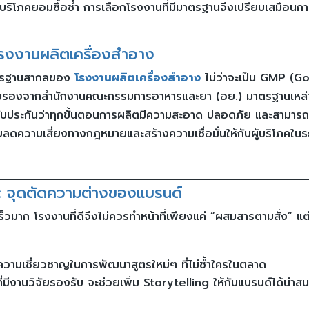
ผู้บริโภคยอมซื้อซ้ำ การเลือกโรงงานที่มีมาตรฐานจึงเปรียบเสมือนก
กโรงงานผลิตเครื่องสำอาง
มาตรฐานสากลของ
โรงงานผลิตเครื่องสำอาง
ไม่ว่าจะเป็น GMP (G
บรองจากสำนักงานคณะกรรมการอาหารและยา (อย.) มาตรฐานเหล่าน
รรับประกันว่าทุกขั้นตอนการผลิตมีความสะอาด ปลอดภัย และสามาร
ยลดความเสี่ยงทางกฎหมายและสร้างความเชื่อมั่นให้กับผู้บริโภคในร
 จุดตัดความต่างของแบรนด์
วมาก โรงงานที่ดีจึงไม่ควรทำหน้าที่เพียงแค่ “ผสมสารตามสั่ง” แต
ีความเชี่ยวชาญในการพัฒนาสูตรใหม่ๆ ที่ไม่ซ้ำใครในตลาด
่มีงานวิจัยรองรับ จะช่วยเพิ่ม Storytelling ให้กับแบรนด์ได้น่าส