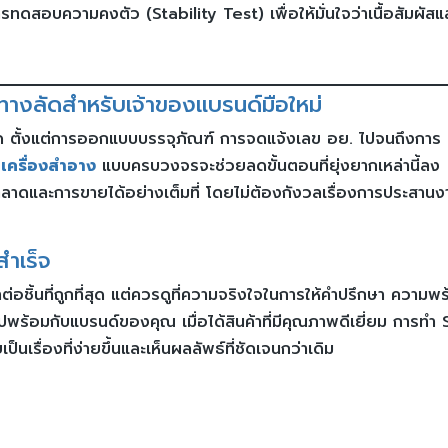
รทดสอบความคงตัว (Stability Test) เพื่อให้มั่นใจว่าเนื้อสัมผัสแ
งลัดสำหรับเจ้าของแบรนด์มือใหม่
่คิด ตั้งแต่การออกแบบบรรจุภัณฑ์ การจดแจ้งเลข อย. ไปจนถึงการ
ตเครื่องสำอาง
แบบครบวงจรจะช่วยลดขั้นตอนที่ยุ่งยากเหล่านี้ลง
ลาดและการขายได้อย่างเต็มที่ โดยไม่ต้องกังวลเรื่องการประสานง
สำเร็จ
าต่อชิ้นที่ถูกที่สุด แต่ควรดูที่ความจริงใจในการให้คำปรึกษา ความพ
ร้อมกับแบรนด์ของคุณ เมื่อได้สินค้าที่มีคุณภาพดีเยี่ยม การทำ
รื่องที่ง่ายขึ้นและเห็นผลลัพธ์ที่ชัดเจนกว่าเดิม