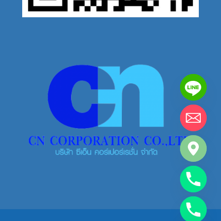
chaty