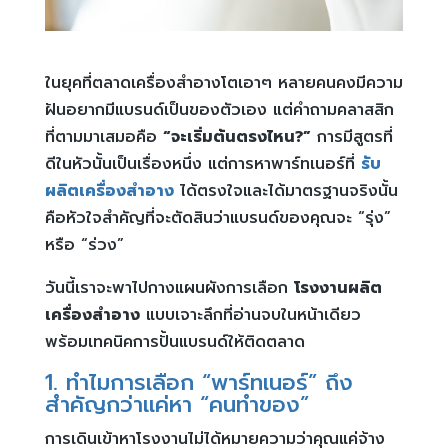
ในยุคที่ตลาดเครื่องสำอางโตเอาๆ หลายคนคงมีความ
ฝันอยากมีแบรนด์เป็นของตัวเอง แต่คำถามคลาสสิก
ที่ตามมาเสมอคือ
“จะเริ่มต้นตรงไหน?”
การมีสูตรที่
ดีในหัวนั้นเป็นเรื่องหนึ่ง แต่การหาพาร์ทเนอร์ที่
รับ
ผลิตเครื่องสำอาง
ได้ตรงใจและได้มาตรฐานจริงนั้น
คือหัวใจสำคัญที่จะตัดสินว่าแบรนด์ของคุณจะ “รุ่ง”
หรือ “ร่วง”
วันนี้เราจะพาไปกางแผนผังการเลือก
โรงงานผลิต
เครื่องสำอาง
แบบเจาะลึกที่อ่านจบในหน้าเดียว
พร้อมเทคนิคการปั้นแบรนด์ให้ติดตลาด
1. ทำไมการเลือก “พาร์ทเนอร์” ถึง
สำคัญกว่าแค่หา “คนทำของ”
การเดินเข้าหาโรงงานไม่ได้หมายความว่าคุณแค่จ้าง