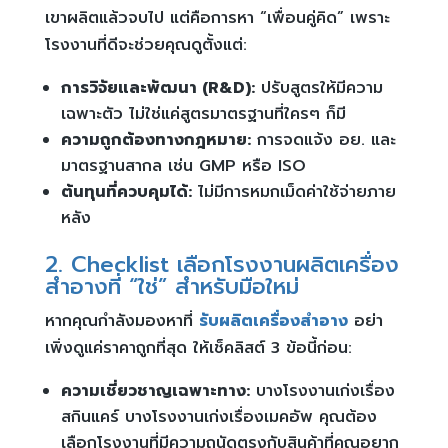
เขาผลิตแล้วจบไป แต่คือการหา “เพื่อนคู่คิด” เพราะ
โรงงานที่ดีจะช่วยคุณดูตั้งแต่:
การวิจัยและพัฒนา (R&D):
ปรับสูตรให้มีความ
เฉพาะตัว ไม่ใช่แค่สูตรมาตรฐานที่ใครๆ ก็มี
ความถูกต้องทางกฎหมาย:
การจดแจ้ง อย. และ
มาตรฐานสากล เช่น GMP หรือ ISO
ต้นทุนที่ควบคุมได้:
ไม่มีการหมกเม็ดค่าใช้จ่ายภาย
หลัง
2. Checklist เลือกโรงงานผลิตเครื่อง
สำอางที่ “ใช่” สำหรับมือใหม่
หากคุณกำลังมองหาที่
รับผลิตเครื่องสำอาง
อย่า
เพิ่งดูแค่ราคาถูกที่สุด ให้เช็คลิสต์ 3 ข้อนี้ก่อน:
ความเชี่ยวชาญเฉพาะทาง:
บางโรงงานเก่งเรื่อง
สกินแคร์ บางโรงงานเก่งเรื่องเมคอัพ คุณต้อง
เลือกโรงงานที่มีความถนัดตรงกับสินค้าที่คุณอยาก