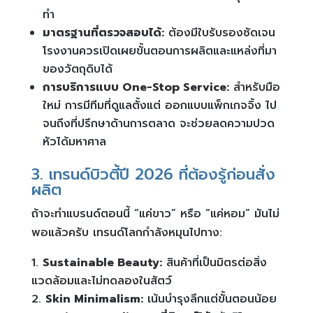
ทำ
มาตรฐานที่ตรวจสอบได้:
ต้องมีใบรับรองชัดเจน
โรงงานควรเปิดเผยขั้นตอนการผลิตและแหล่งที่มา
ของวัตถุดิบได้
การบริการแบบ One-Stop Service:
สำหรับมือ
ใหม่ การมีทีมที่ดูแลตั้งแต่ ออกแบบแพ็กเกจจิ้ง ไป
จนถึงที่ปรึกษาด้านการตลาด จะช่วยลดความปวด
หัวได้มหาศาล
3. เทรนด์บิวตี้ปี 2026 ที่ต้องรู้ก่อนสั่ง
ผลิต
ถ้าจะทำแบรนด์ตอนนี้ “แค่ขาว” หรือ “แค่หอม” มันไม่
พอแล้วครับ เทรนด์โลกกำลังหมุนไปทาง:
Sustainable Beauty:
สินค้าที่เป็นมิตรต่อสิ่ง
แวดล้อมและไม่ทดลองในสัตว์
Skin Minimalism:
เน้นบำรุงลึกแต่ขั้นตอนน้อย