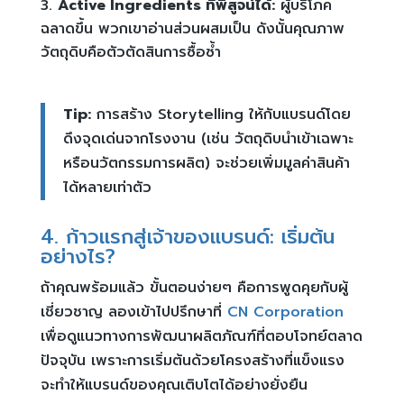
Active Ingredients ที่พิสูจน์ได้:
ผู้บริโภค
ฉลาดขึ้น พวกเขาอ่านส่วนผสมเป็น ดังนั้นคุณภาพ
วัตถุดิบคือตัวตัดสินการซื้อซ้ำ
Tip:
การสร้าง Storytelling ให้กับแบรนด์โดย
ดึงจุดเด่นจากโรงงาน (เช่น วัตถุดิบนำเข้าเฉพาะ
หรือนวัตกรรมการผลิต) จะช่วยเพิ่มมูลค่าสินค้า
ได้หลายเท่าตัว
4. ก้าวแรกสู่เจ้าของแบรนด์: เริ่มต้น
อย่างไร?
ถ้าคุณพร้อมแล้ว ขั้นตอนง่ายๆ คือการพูดคุยกับผู้
เชี่ยวชาญ ลองเข้าไปปรึกษาที่
CN Corporation
เพื่อดูแนวทางการพัฒนาผลิตภัณฑ์ที่ตอบโจทย์ตลาด
ปัจจุบัน เพราะการเริ่มต้นด้วยโครงสร้างที่แข็งแรง
จะทำให้แบรนด์ของคุณเติบโตได้อย่างยั่งยืน