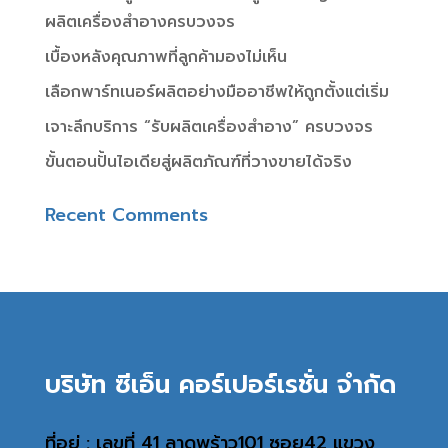
ผลิตเครื่องสำอางครบวงจร
เบื้องหลังคุณภาพที่ลูกค้ามองไม่เห็น
เลือกพาร์ทเนอร์ผลิตอย่างมืออาชีพให้ถูกตั้งแต่เริ่ม
เจาะลึกบริการ “รับผลิตเครื่องสำอาง” ครบวงจร
ขั้นตอนปั้นไอเดียสู่ผลิตภัณฑ์ที่วางขายได้จริง
Recent Comments
บริษัท ซีเอ็น คอร์เปอร์เรชั่น จำกัด
ที่อยู่ : เลขที่ 41 ลาดพร้าว101 ซอย42 แขวง