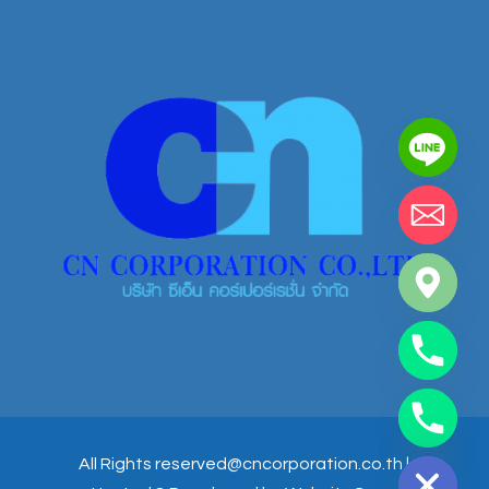
chaty
Hide
All Rights reserved@cncorporation.co.th |