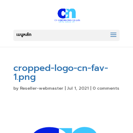
cropped-logo-cn-fav-
1.png
by
Reseller-webmaster
|
Jul 1, 2021
|
0 comments