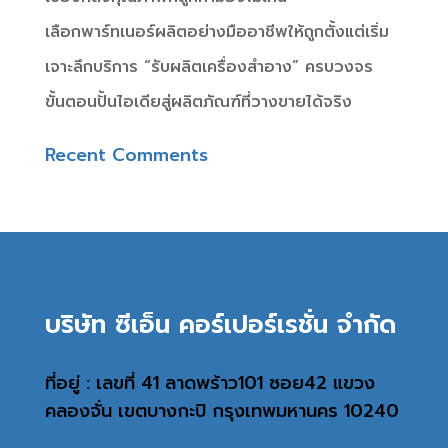
เลือกพาร์ทเนอร์ผลิตอย่างมืออาชีพให้ถูกตั้งแต่เริ่ม
เจาะลึกบริการ “รับผลิตเครื่องสำอาง” ครบวงจร
ขั้นตอนปั้นไอเดียสู่ผลิตภัณฑ์ที่วางขายได้จริง
Recent Comments
บริษัท ซีเอ็น คอร์เปอร์เรชั่น จำกัด
ที่อยู่ : เลขที่ 41 ลาดพร้าว101 ซอย42 แขวง
คลองจั่น เขตบางกะปิ กรุงเทพมหานคร 10240