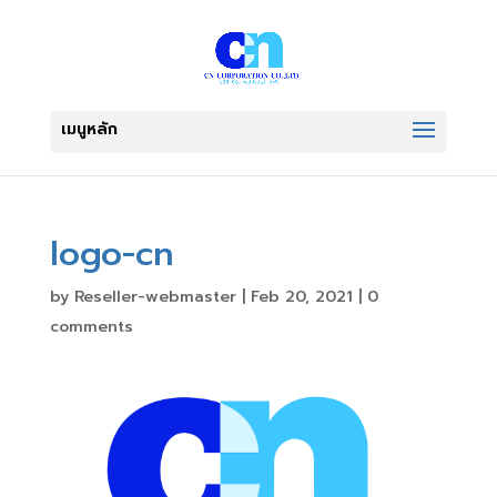
logo-cn
by
Reseller-webmaster
|
Feb 20, 2021
|
0
comments