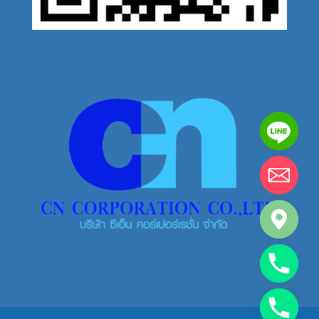
chaty