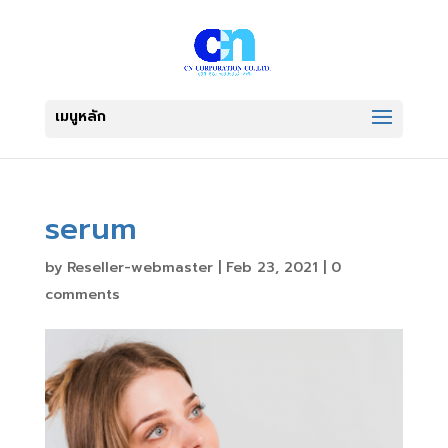
serum
by
Reseller-webmaster
|
Feb 23, 2021
|
0
comments