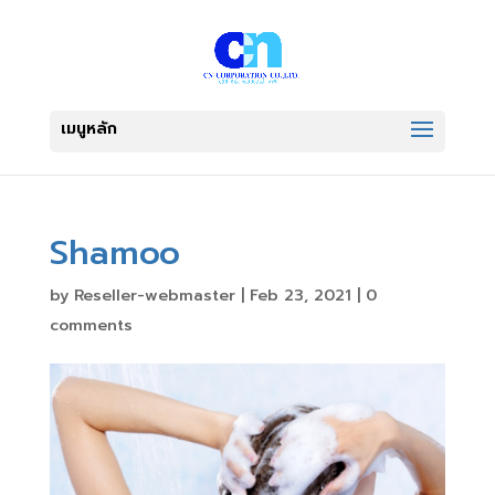
Shamoo
by
Reseller-webmaster
|
Feb 23, 2021
|
0
comments